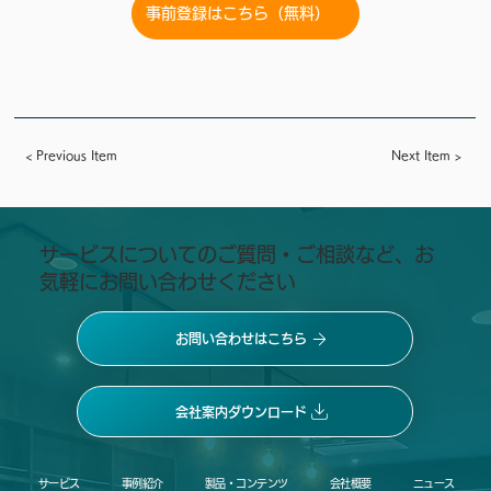
事前登録はこちら（無料）
< Previous Item
Next Item >
​サービスについてのご質問・ご相談など、お
気軽にお問い合わせください
お問い合わせはこちら
会社案内ダウンロード
サービス
事例紹介
製品・コンテンツ
会社概要
ニュース