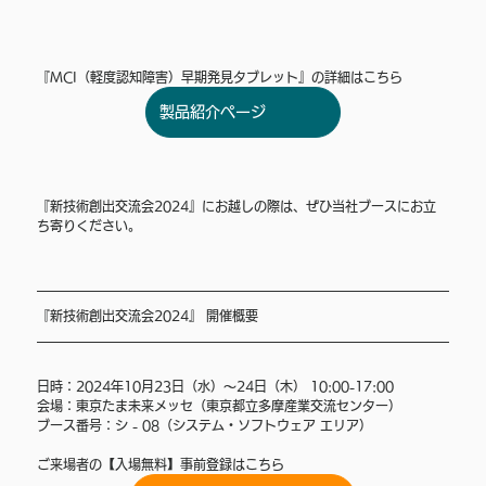
『MCI（軽度認知障害）早期発見タブレット』の詳細はこちら
製品紹介ページ
『新技術創出交流会2024』にお越しの際は、ぜひ当社ブースにお立
ち寄りください。
『新技術創出交流会2024』 開催概要 
日時：2024年10月23日（水）～24日（木） 10:00-17:00
会場：東京たま未来メッセ（東京都立多摩産業交流センター）
ブース番号：シ - 08（システム・ソフトウェア エリア）
ご来場者の【入場無料】事前登録はこちら