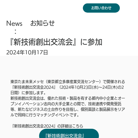
お問い合わせ
News
お知らせ
：
『新技術創出交流会』に参加
2024年10月17日
東京たま未来メッセ（東京都立多摩産業交流センター）で開催される
『新技術創出交流会2024』（2024年10月23日(水)～24日(木)の2
日間）に参加します。
新技術創出交流会は、優れた技術・製品を有する都内中小企業とオー
プンイノベーション志向の大手企業との間で、技術連携や開発受託
等、新たなビジネスの土台作りを目指し、個別面談と製品展示をリア
ルで同時に行うマッチングイベントです。
『新技術創出交流会2024』の詳細はこちら
『新技術創出交流会』