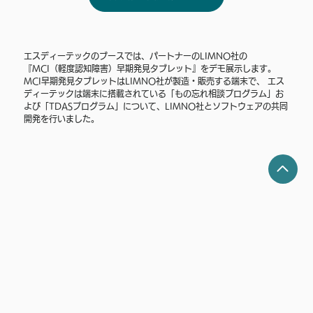
エスディーテックのブースでは、パートナーのLIMNO社の
『MCI（軽度認知障害）早期発見タブレット』をデモ展示します。
MCI早期発見タブレットはLIMNO社が製造・販売する端末で、 エス
ディーテックは端末に搭載されている「もの忘れ相談プログラム」お
よび「TDASプログラム」について、LIMNO社とソフトウェアの共同
開発を行いました。