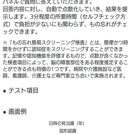
パネルで質問に答えていただきます。
回答内容に対し、自動で点数化していき、結果を提
示します。3分程度の所要時間（セルフチェック方
式）で負担が少ないにも関わらず、もの忘れがチェ
ックできます。
※「もの忘れ簡易スクリーニング検査」とは、簡便かつ時
間をかけずに認知症をスクリーニングすることができま
す。記憶や認知機能を評価するもので、点数が良くなかっ
た検査項目によって、脳の障害部位をある程度推定するこ
とができる点も特徴の1つです。病院や介護施設など医
師、看護師、介護士など専門家立ち合いで実施されます。
​● テスト項目
​● 画面例
日時の見当識（年）
図形認識