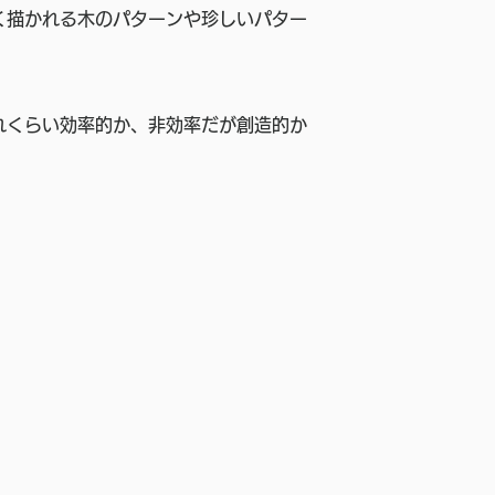
く描かれる木のパターンや珍しいパター
れくらい効率的か、非効率だが創造的か