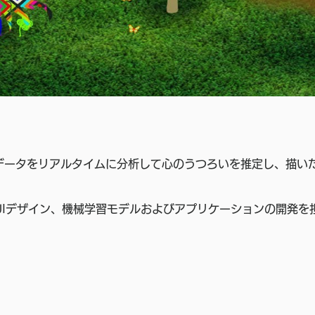
データをリアルタイムに分析して心のうつろいを推定し、描い
Iデザイン、機械学習モデルおよびアプリケーションの開発を担