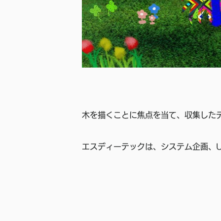
木を描くことに焦点を当て、収集した
エスディーテックは、システム企画、U