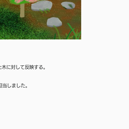
た木に対して反映する。
当しました。 