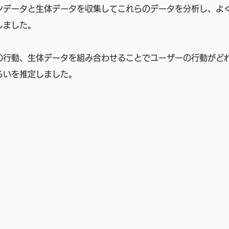
ンデータと生体データを収集してこれらのデータを分析し、よ
しました。
の行動、生体データを組み合わせることでユーザーの行動がど
いを推定しました。  