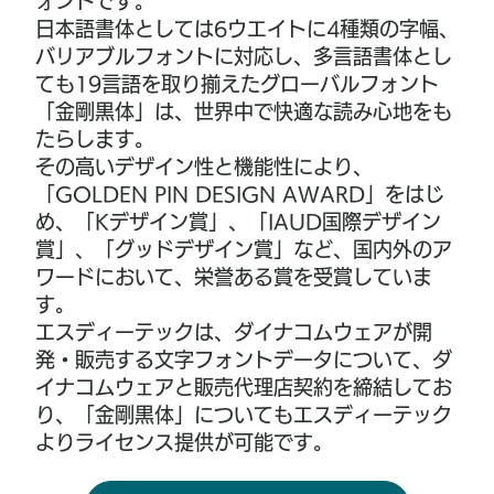
ォントです。
日本語書体としては6ウエイトに4種類の字幅、
バリアブルフォントに対応し、多言語書体とし
ても19言語を取り揃えたグローバルフォント
「金剛黒体」は、世界中で快適な読み心地をも
たらします。
その高いデザイン性と機能性により、
「GOLDEN PIN DESIGN AWARD」をはじ
め、「Kデザイン賞」、「IAUD国際デザイン
賞」、「グッドデザイン賞」など、国内外のア
ワードにおいて、栄誉ある賞を受賞していま
す。
エスディーテックは、ダイナコムウェアが開
発・販売する文字フォントデータについて、ダ
イナコムウェアと販売代理店契約を締結してお
り、「金剛黒体」についてもエスディーテック
よりライセンス提供が可能です。