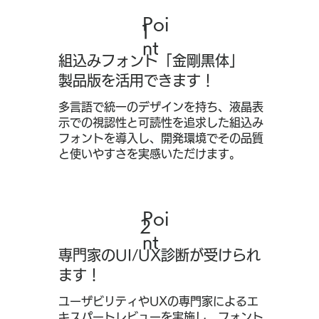
Poi
1
nt
組込みフォント「金剛黒体」
製品版を活用できます！
多言語で統一のデザインを持ち、液晶表
示での視認性と可読性を追求した組込み
フォントを導入し、開発環境でその品質
と使いやすさを実感いただけます。
Poi
2
nt
専門家のUI/UX診断が受けられ
ます！
ユーザビリティやUXの専門家によるエ
キスパートレビューを実施し、フォント