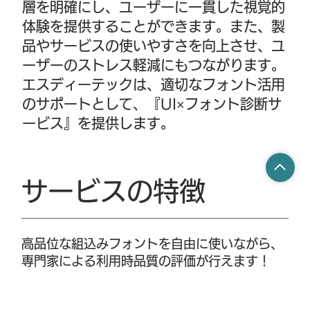
層を明確にし、ユーザーに一貫した視覚的
体験を提供することができます。また、製
品やサービスの使いやすさを向上させ、ユ
ーザーのストレス軽減にもつながります。
エスディーテックは、適切なフォント活用
のサポートとして、『UI×フォント診断サ
ービス』を提供します。
サービスの​特徴
高品位な組込みフォントを自由に使いながら、
専門家による利用時品質の評価が行えます！