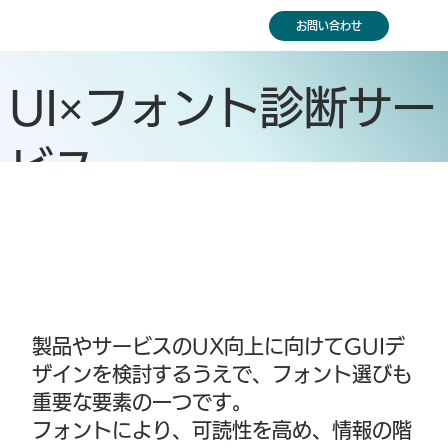
お問い合わせ
UI×フォント診断サー
ビス
- フォント活用によるUI/UX品質レビ
ュー -
製品やサービスのUX向上に向けてGUIデ
ザインを検討するうえで、フォント選びも
重要な要素の一つです。
フォントにより、可読性を高め、情報の階