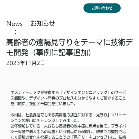
お問い合わせ
News
お知らせ
：
高齢者の遠隔見守りをテーマに技術デ
モ開発（事例に記事追加）
2023年11月2日
エスディーテックが提供する『デザインエンジニアリング』のサービ
ス範囲や、デザイン～開発のプロセスを分かりやすくご紹介すること
を目的に、技術デモ開発を行いました。
今回は、社会課題でもある高齢者の孤立に対する「見守り」ソリュー
ションの創出にチャレンジしてみました。 
近年増加している一人暮らし高齢者の熱中症に焦点を当て、プライバ
シー保護や個人生活の尊重という観点にも配慮し、映像での監視では
なく環境の変化を把握することでの「見守り」をコンセプトに、技術