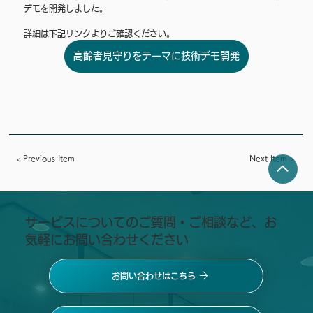
デモを開発しました。 
詳細は下記リンクよりご確認ください。
高齢者見守りをテーマに技術デモ開発
< Previous Item
Next Item >
​サービスについてのご質問・ご相談など、お
気軽にお問い合わせください
お問い合わせはこちら