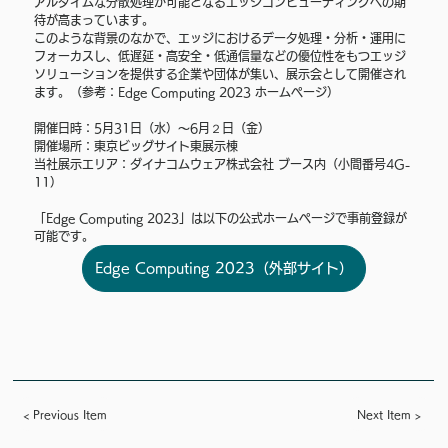
アルタイムな分散処理が可能となるエッジコンピューティングへの期
待が高まっています。
このような背景のなかで、エッジにおけるデータ処理・分析・運用に
フォーカスし、低遅延・高安全・低通信量などの優位性をもつエッジ
ソリューションを提供する企業や団体が集い、展示会として開催され
ます。（参考：Edge Computing 2023 ホームページ）
開催日時：5月31日（水）〜6月２日（金） 
開催場所：東京ビッグサイト東展示棟　 
当社展示エリア：ダイナコムウェア株式会社 ブース内（小間番号4G-
11）
「Edge Computing 2023」は以下の公式ホームページで事前登録が
可能です。
Edge Computing 2023（外部サイト）
< Previous Item
Next Item >