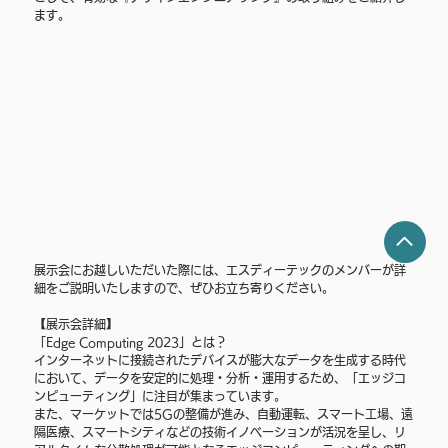
ます。
展示会にお越しいただいた際には、エスディーテックのメンバーが詳
細をご説明いたしますので、ぜひお立ち寄りください。 
【展示会詳細】 
「Edge Computing 2023」とは？ 
インターネットに接続されたデバイスが膨大なデータを生成する時代
において、データを安定的に処理・分析・運用するため、「エッジコ
ンピューティング」に注目が集まっています。
また、マーケットでは5Gの整備が進み、自動運転、スマート工場、遠
隔医療、スマートシティなどの技術イノベーションが活況を呈し、リ