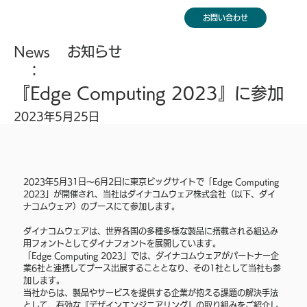
お問い合わせ
News
お知らせ
：
『Edge Computing 2023』に参加
2023年5月25日
2023年5月31日〜6月2日に東京ビッグサイトで「Edge Computing 
2023」が開催され、当社はダイナコムウェア株式会社（以下、ダイ
ナコムウェア）のブースにて参加します。
ダイナコムウェアは、世界各国の多種多様な製品に搭載される組込み
用フォントとしてダイナフォントを展開しています。 
「Edge Computing 2023」では、ダイナコムウェアがパートナー企
業6社と連携してブース出展することとなり、その1社として当社も参
加します。 
当社からは、製品やサービスを提供する企業が抱える課題の解決手法
として、有効な『デザインエンジニアリング』の取り組みをご紹介し