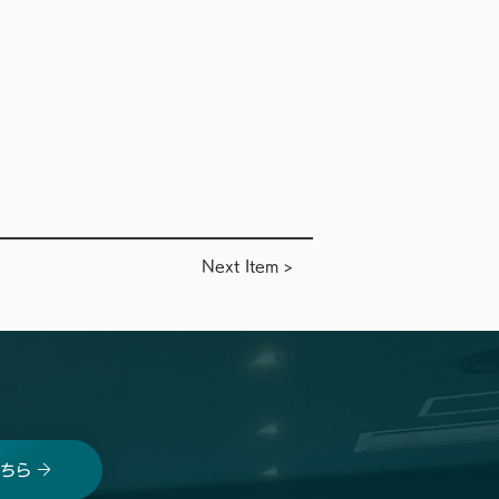
Next Item >
ちら