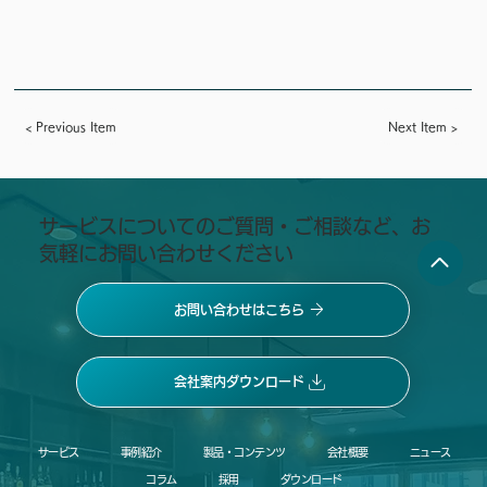
< Previous Item
Next Item >
​サービスについてのご質問・ご相談など、お
気軽にお問い合わせください
お問い合わせはこちら
会社案内ダウンロード
サービス
事例紹介
製品・コンテンツ
会社概要
ニュース
コラム
採用
ダウンロード